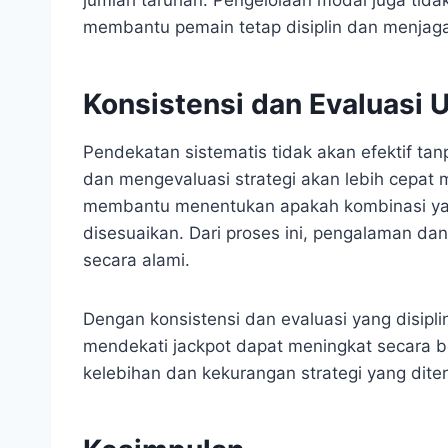
jumlah taruhan. Pengelolaan modal juga tida
membantu pemain tetap disiplin dan menjaga 
Konsistensi dan Evaluasi 
Pendekatan sistematis tidak akan efektif tan
dan mengevaluasi strategi akan lebih cepat
membantu menentukan apakah kombinasi yan
disesuaikan. Dari proses ini, pengalaman d
secara alami.
Dengan konsistensi dan evaluasi yang disipli
mendekati jackpot dapat meningkat secara 
kelebihan dan kekurangan strategi yang dite