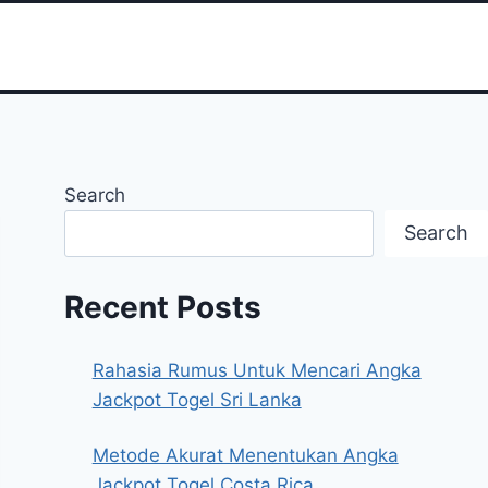
Search
Search
Recent Posts
Rahasia Rumus Untuk Mencari Angka
Jackpot Togel Sri Lanka
Metode Akurat Menentukan Angka
Jackpot Togel Costa Rica