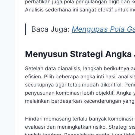
perhatikan juga pola pengulangan digit dan
Analisis sederhana ini sangat efektif untuk m
Baca Juga:
Mengupas Pola Ga
Menyusun Strategi Angka 
Setelah data dianalisis, langkah berikutnya 
efisien. Pilih beberapa angka inti hasil anal
secukupnya agar tetap mudah dikontrol. Pe
penyusunan kombinasi lebih objektif. Angka 
melainkan berdasarkan kecenderungan yang te
Hindari memasang terlalu banyak kombinasi 
evaluasi dan meningkatkan risiko. Strategi s