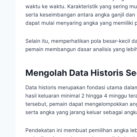
waktu ke waktu. Karakteristik yang sering m
serta keseimbangan antara angka ganjil da
dapat mulai menyaring angka yang memiliki po
Selain itu, memperhatikan pola besar-kecil
pemain membangun dasar analisis yang lebi
Mengolah Data Historis Se
Data historis merupakan fondasi utama dala
hasil keluaran minimal 2 hingga 4 minggu terak
tersebut, pemain dapat mengelompokkan ang
serta angka yang jarang keluar sebagai ang
Pendekatan ini membuat pemilihan angka lebih