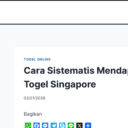
Skip
to
content
TOGEL ONLINE
Cara Sistematis Mend
Togel Singapore
02/01/2026
Bagikan
W
F
M
T
S
L
X
S