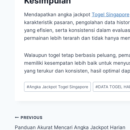
Kesimpulan
Mendapatkan angka jackpot
Togel Singapore
karakteristik pasaran, pengolahan data histo
yang efisien, serta konsistensi dalam evalu
permainan lebih terarah dan tidak hanya m
Walaupun togel tetap berbasis peluang, pem
memiliki kesempatan lebih baik untuk menyus
yang terukur dan konsisten, hasil optimal da
Post
#
Angka Jackpot Togel Singapore
#
DATA TOGEL HA
Tags:
Post
PREVIOUS
Panduan Akurat Mencari Angka Jackpot Harian