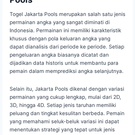
Togel Jakarta Pools merupakan salah satu jenis
permainan angka yang sangat diminati di
Indonesia. Permainan ini memiliki karakteristik
khusus dengan pola keluaran angka yang
dapat dianalisis dari periode ke periode. Setiap
pengeluaran angka biasanya dicatat dan
dijadikan data historis untuk membantu para
pemain dalam memprediksi angka selanjutnya.
Selain itu, Jakarta Pools dikenal dengan variasi
permainan yang cukup lengkap, mulai dari 2D,
3D, hingga 4D. Setiap jenis taruhan memiliki
peluang dan tingkat kesulitan berbeda. Pemain
yang memahami seluk-beluk variasi ini dapat
menentukan strategi yang tepat untuk jenis