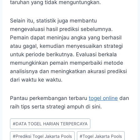
taruhan yang tidak menguntungkan.
Selain itu, statistik juga membantu
mengevaluasi hasil prediksi sebelumnya.
Pemain dapat meninjau angka yang berhasil
atau gagal, kemudian menyesuaikan strategi
untuk periode berikutnya. Evaluasi berkala
memungkinkan pemain memperbaiki metode
analisisnya dan meningkatkan akurasi prediksi
dari waktu ke waktu.
Pantau perkembangan terbaru
togel online
dan
raih tips serta strategi ampuh di sini.
Post
#
DATA TOGEL HARIAN TERPERCAYA
Tags:
#
Prediksi Togel Jakarta Pools
#
Togel Jakarta Pools