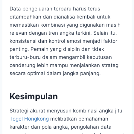
Data pengeluaran terbaru harus terus
ditambahkan dan dianalisa kembali untuk
memastikan kombinasi yang digunakan masih
relevan dengan tren angka terkini. Selain itu,
konsistensi dan kontrol emosi menjadi faktor
penting. Pemain yang disiplin dan tidak
terburu-buru dalam mengambil keputusan
cenderung lebih mampu menjalankan strategi
secara optimal dalam jangka panjang.
Kesimpulan
Strategi akurat menyusun kombinasi angka jitu
Togel Hongkong
melibatkan pemahaman
karakter dan pola angka, pengolahan data