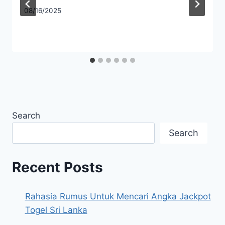
08/16/2025
Search
Search
Recent Posts
Rahasia Rumus Untuk Mencari Angka Jackpot
Togel Sri Lanka