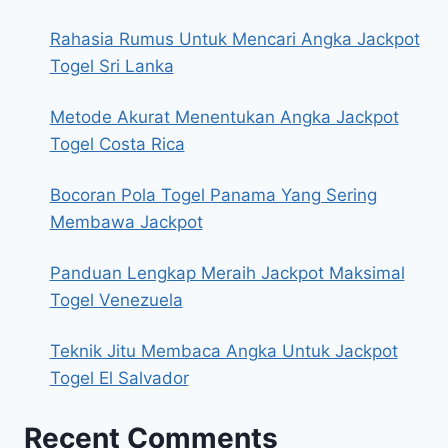
Rahasia Rumus Untuk Mencari Angka Jackpot
Togel Sri Lanka
Metode Akurat Menentukan Angka Jackpot
Togel Costa Rica
Bocoran Pola Togel Panama Yang Sering
Membawa Jackpot
Panduan Lengkap Meraih Jackpot Maksimal
Togel Venezuela
Teknik Jitu Membaca Angka Untuk Jackpot
Togel El Salvador
Recent Comments