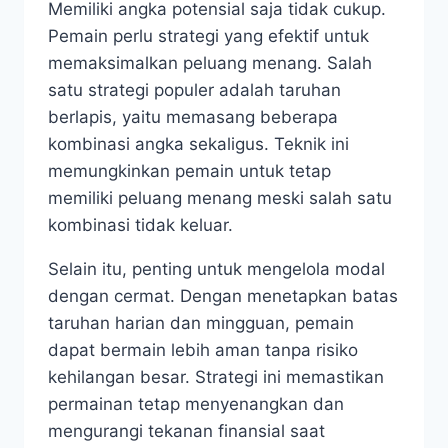
Memiliki angka potensial saja tidak cukup.
Pemain perlu strategi yang efektif untuk
memaksimalkan peluang menang. Salah
satu strategi populer adalah taruhan
berlapis, yaitu memasang beberapa
kombinasi angka sekaligus. Teknik ini
memungkinkan pemain untuk tetap
memiliki peluang menang meski salah satu
kombinasi tidak keluar.
Selain itu, penting untuk mengelola modal
dengan cermat. Dengan menetapkan batas
taruhan harian dan mingguan, pemain
dapat bermain lebih aman tanpa risiko
kehilangan besar. Strategi ini memastikan
permainan tetap menyenangkan dan
mengurangi tekanan finansial saat