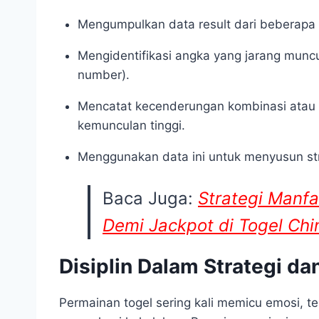
Mengumpulkan data result dari beberapa p
Mengidentifikasi angka yang jarang muncu
number).
Mencatat kecenderungan kombinasi atau 
kemunculan tinggi.
Menggunakan data ini untuk menyusun stra
Baca Juga:
Strategi Manf
Demi Jackpot di Togel Chi
Disiplin Dalam Strategi d
Permainan togel sering kali memicu emosi, t