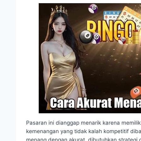
Pasaran ini dianggap menarik karena memilik
kemenangan yang tidak kalah kompetitif diba
menang dengan akurat, dibutuhkan strategi