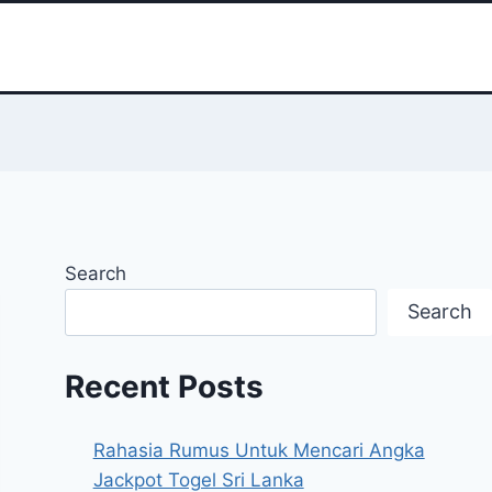
Search
Search
Recent Posts
Rahasia Rumus Untuk Mencari Angka
Jackpot Togel Sri Lanka