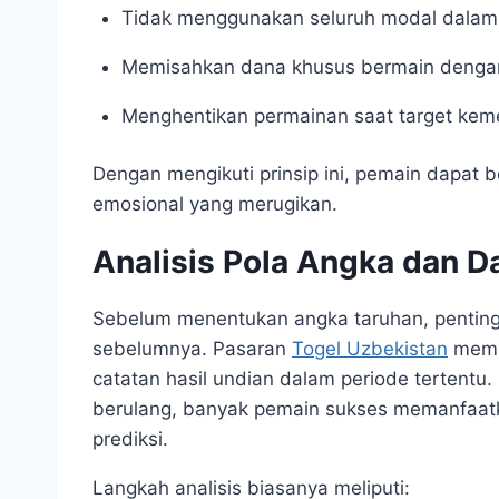
Tidak menggunakan seluruh modal dalam s
Memisahkan dana khusus bermain denga
Menghentikan permainan saat target keme
Dengan mengikuti prinsip ini, pemain dapat b
emosional yang merugikan.
Analisis Pola Angka dan D
Sebelum menentukan angka taruhan, penting 
sebelumnya. Pasaran
Togel Uzbekistan
memil
catatan hasil undian dalam periode tertentu.
berulang, banyak pemain sukses memanfaatk
prediksi.
Langkah analisis biasanya meliputi: