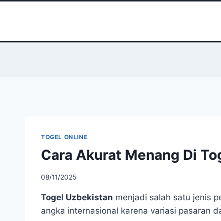
Skip
to
content
TOGEL ONLINE
Cara Akurat Menang Di To
08/11/2025
Togel Uzbekistan
menjadi salah satu jenis 
angka internasional karena variasi pasaran d