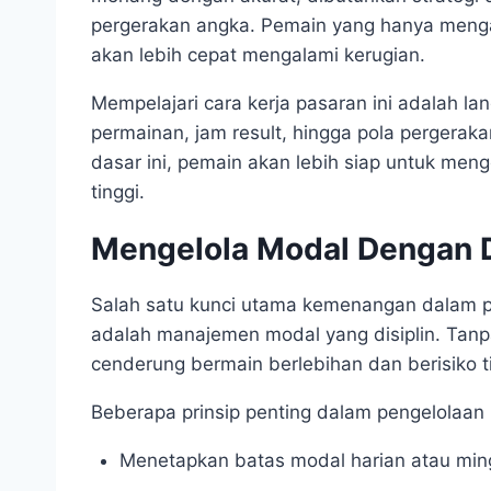
pergerakan angka. Pemain yang hanya menga
akan lebih cepat mengalami kerugian.
Mempelajari cara kerja pasaran ini adalah la
permainan, jam result, hingga pola perger
dasar ini, pemain akan lebih siap untuk me
tinggi.
Mengelola Modal Dengan D
Salah satu kunci utama kemenangan dalam pe
adalah manajemen modal yang disiplin. Tanp
cenderung bermain berlebihan dan berisiko 
Beberapa prinsip penting dalam pengelolaan 
Menetapkan batas modal harian atau min