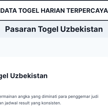
DATA TOGEL HARIAN TERPERCAYA
Pasaran Togel Uzbekistan
gel Uzbekistan
permainan angka yang diminati para penggemar judi
an jadwal result yang konsisten.