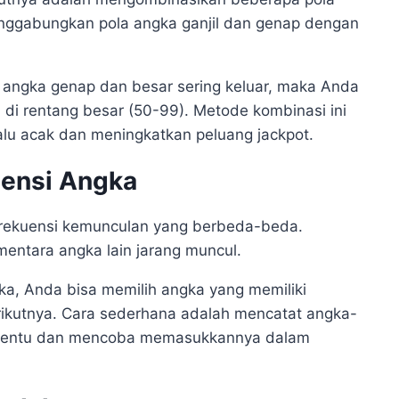
enggabungkan pola angka ganjil dan genap dengan
r angka genap dan besar sering keluar, maka Anda
di rentang besar (50-99). Metode kombinasi ini
alu acak dan meningkatkan peluang jackpot.
uensi Angka
 frekuensi kemunculan yang berbeda-beda.
entara angka lain jarang muncul.
ka, Anda bisa memilih angka yang memiliki
ikutnya. Cara sederhana adalah mencatat angka-
ertentu dan mencoba memasukkannya dalam