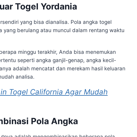
ar Togel Yordania
rsendiri yang bisa dianalisa. Pola angka togel
 yang berulang atau muncul dalam rentang waktu
berapa minggu terakhir, Anda bisa menemukan
tentu seperti angka ganjil-genap, angka kecil-
manya adalah mencatat dan merekam hasil keluaran
mudah analisa.
in Togel California Agar Mudah
binasi Pola Angka
kutnya adalah mengombinasikan beberapa pola