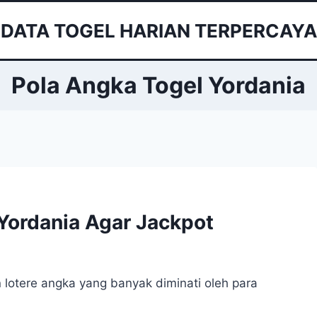
DATA TOGEL HARIAN TERPERCAYA
Pola Angka Togel Yordania
Yordania Agar Jackpot
 lotere angka yang banyak diminati oleh para