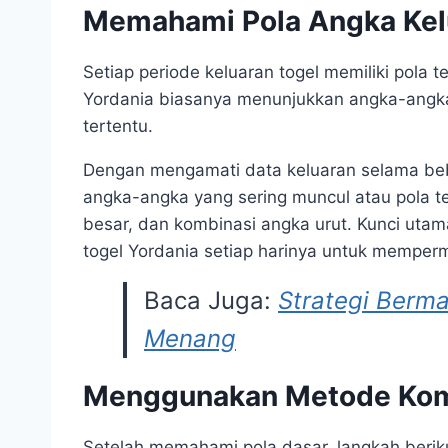
Memahami Pola Angka Kelu
Setiap periode keluaran togel memiliki pola te
Yordania biasanya menunjukkan angka-angka
tertentu.
Dengan mengamati data keluaran selama be
angka-angka yang sering muncul atau pola ter
besar, dan kombinasi angka urut. Kunci uta
togel Yordania setiap harinya untuk memper
Baca Juga:
Strategi Berma
Menang
Menggunakan Metode Kom
Setelah memahami pola dasar, langkah beri