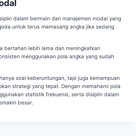
odal
 disiplin dalam bermain dan manajemen modal yang
rgoda untuk terus memasang angka jika sedang
a bertahan lebih lama dan meningkatkan
p konsisten menggunakan pola angka yang sudah
hanya soal keberuntungan, tapi juga kemampuan
pkan strategi yang tepat. Dengan memahami pola
unakan statistik frekuensi, serta disiplin dalam
emakin besar.