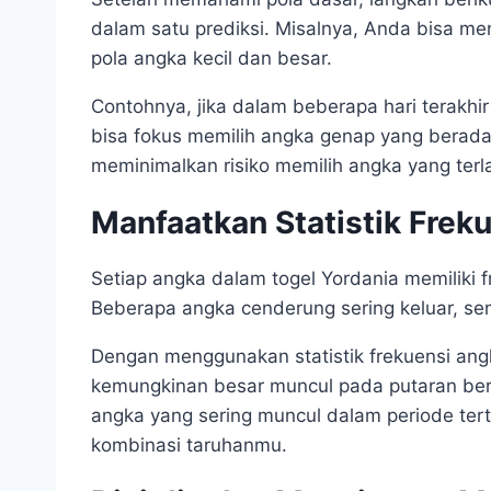
dalam satu prediksi. Misalnya, Anda bisa m
pola angka kecil dan besar.
Contohnya, jika dalam beberapa hari terakhi
bisa fokus memilih angka genap yang berada 
meminimalkan risiko memilih angka yang terl
Manfaatkan Statistik Frek
Setiap angka dalam togel Yordania memiliki
Beberapa angka cenderung sering keluar, sem
Dengan menggunakan statistik frekuensi ang
kemungkinan besar muncul pada putaran ber
angka yang sering muncul dalam periode t
kombinasi taruhanmu.