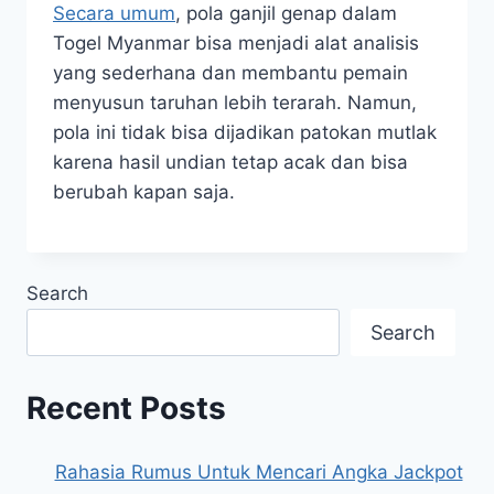
Secara umum
, pola ganjil genap dalam
Togel Myanmar bisa menjadi alat analisis
yang sederhana dan membantu pemain
menyusun taruhan lebih terarah. Namun,
pola ini tidak bisa dijadikan patokan mutlak
karena hasil undian tetap acak dan bisa
berubah kapan saja.
Search
Search
Recent Posts
Rahasia Rumus Untuk Mencari Angka Jackpot