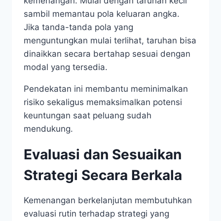
kemenangan. Mulai dengan taruhan kecil
sambil memantau pola keluaran angka.
Jika tanda-tanda pola yang
menguntungkan mulai terlihat, taruhan bisa
dinaikkan secara bertahap sesuai dengan
modal yang tersedia.
Pendekatan ini membantu meminimalkan
risiko sekaligus memaksimalkan potensi
keuntungan saat peluang sudah
mendukung.
Evaluasi dan Sesuaikan
Strategi Secara Berkala
Kemenangan berkelanjutan membutuhkan
evaluasi rutin terhadap strategi yang