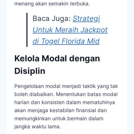
menang akan semakin terbuka.
Baca Juga:
Strategi
Untuk Meraih Jackpot
di Togel Florida Mid
Kelola Modal dengan
Disiplin
Pengelolaan modal menjadi taktik yang tak
boleh diabaikan. Menentukan batas modal
harian dan konsisten dalam mematuhinya
akan menjaga kestabilan finansial dan
memungkinkan untuk bermain dalam
jangka waktu lama.