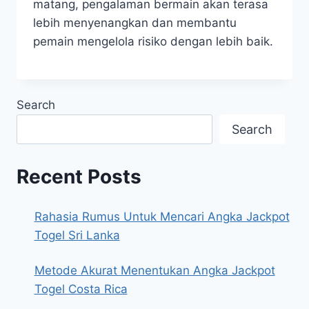
matang, pengalaman bermain akan terasa
lebih menyenangkan dan membantu
pemain mengelola risiko dengan lebih baik.
Search
Search
Recent Posts
Rahasia Rumus Untuk Mencari Angka Jackpot
Togel Sri Lanka
Metode Akurat Menentukan Angka Jackpot
Togel Costa Rica