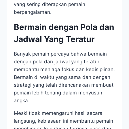
yang sering diterapkan pemain
berpengalaman.
Bermain dengan Pola dan
Jadwal Yang Teratur
Banyak pemain percaya bahwa bermain
dengan pola dan jadwal yang teratur
membantu menjaga fokus dan kedisiplinan.
Bermain di waktu yang sama dan dengan
strategi yang telah direncanakan membuat
pemain lebih tenang dalam menyusun
angka.
Meski tidak memengaruhi hasil secara
langsung, kebiasaan ini membantu pemain
menghindari keputusan tergesa-gesa dan