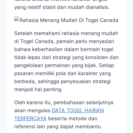
yang relatif stabil dan mudah dianalisis.
Setelah memahami rahasia menang mudah
di Togel Canada, pemain perlu menyadari
bahwa keberhasilan dalam bermain togel
tidak lepas dari strategi yang konsisten dan
pengelolaan permainan yang bijak. Setiap
pasaran memiliki pola dan karakter yang
berbeda, sehingga penyesuaian strategi
menjadi hal penting.
Oleh karena itu, pembahasan selanjutnya
akan mengulas
DATA TOGEL HARIAN
TERPERCAYA
beserta metode dan
referensi lain yang dapat membantu