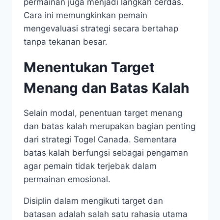
permainan juga menjadi langkah cerdas.
Cara ini memungkinkan pemain
mengevaluasi strategi secara bertahap
tanpa tekanan besar.
Menentukan Target
Menang dan Batas Kalah
Selain modal, penentuan target menang
dan batas kalah merupakan bagian penting
dari strategi Togel Canada. Sementara
batas kalah berfungsi sebagai pengaman
agar pemain tidak terjebak dalam
permainan emosional.
Disiplin dalam mengikuti target dan
batasan adalah salah satu rahasia utama