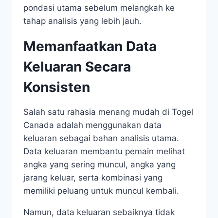
pondasi utama sebelum melangkah ke
tahap analisis yang lebih jauh.
Memanfaatkan Data
Keluaran Secara
Konsisten
Salah satu rahasia menang mudah di Togel
Canada adalah menggunakan data
keluaran sebagai bahan analisis utama.
Data keluaran membantu pemain melihat
angka yang sering muncul, angka yang
jarang keluar, serta kombinasi yang
memiliki peluang untuk muncul kembali.
Namun, data keluaran sebaiknya tidak