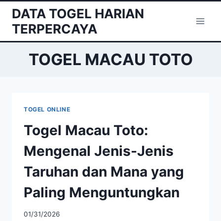
Skip
DATA TOGEL HARIAN
to
TERPERCAYA
content
TOGEL MACAU TOTO
TOGEL ONLINE
Togel Macau Toto:
Mengenal Jenis-Jenis
Taruhan dan Mana yang
Paling Menguntungkan
01/31/2026