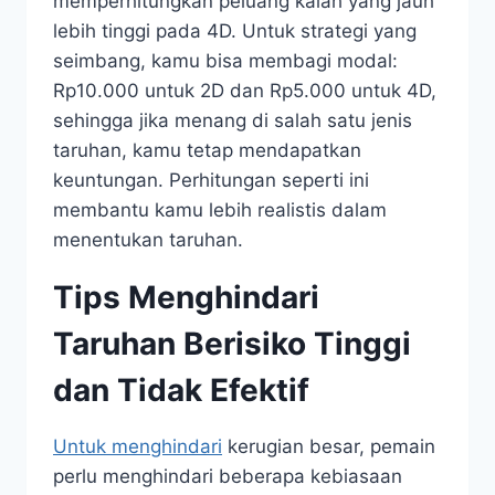
memperhitungkan peluang kalah yang jauh
lebih tinggi pada 4D. Untuk strategi yang
seimbang, kamu bisa membagi modal:
Rp10.000 untuk 2D dan Rp5.000 untuk 4D,
sehingga jika menang di salah satu jenis
taruhan, kamu tetap mendapatkan
keuntungan. Perhitungan seperti ini
membantu kamu lebih realistis dalam
menentukan taruhan.
Tips Menghindari
Taruhan Berisiko Tinggi
dan Tidak Efektif
Untuk menghindari
kerugian besar, pemain
perlu menghindari beberapa kebiasaan