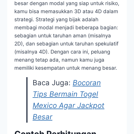
besar dengan modal yang siap untuk risiko,
kamu bisa memasukkan 3D atau 4D dalam
strategi. Strategi yang bijak adalah
membagi modal menjadi beberapa bagian:
sebagian untuk taruhan aman (misalnya
2D), dan sebagian untuk taruhan spekulatif
(misalnya 4D). Dengan cara ini, peluang
menang tetap ada, namun kamu juga
memiliki kesempatan untuk menang besar.
Baca Juga:
Bocoran
Tips Bermain Togel
Mexico Agar Jackpot
Besar