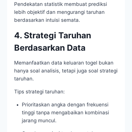
Pendekatan statistik membuat prediksi
lebih objektif dan mengurangi taruhan
berdasarkan intuisi semata.
4. Strategi Taruhan
Berdasarkan Data
Memanfaatkan data keluaran togel bukan
hanya soal analisis, tetapi juga soal strategi
taruhan.
Tips strategi taruhan:
Prioritaskan angka dengan frekuensi
tinggi tanpa mengabaikan kombinasi
jarang muncul.