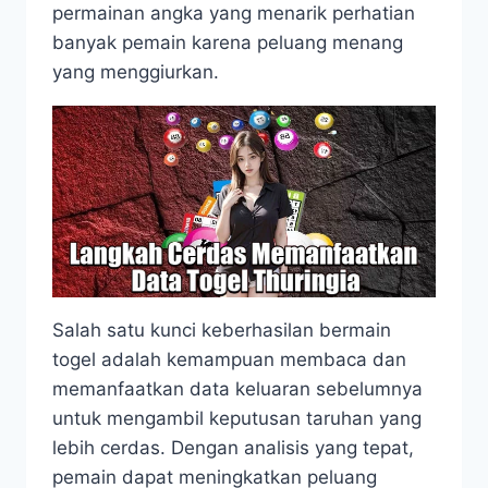
permainan angka yang menarik perhatian
banyak pemain karena peluang menang
yang menggiurkan.
Salah satu kunci keberhasilan bermain
togel adalah kemampuan membaca dan
memanfaatkan data keluaran sebelumnya
untuk mengambil keputusan taruhan yang
lebih cerdas. Dengan analisis yang tepat,
pemain dapat meningkatkan peluang