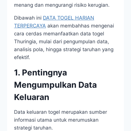
menang dan mengurangi risiko kerugian.
Dibawah ini
DATA TOGEL HARIAN
TERPERCAYA
akan membahhas mengenai
cara cerdas memanfaatkan data togel
Thuringia, mulai dari pengumpulan data,
analisis pola, hingga strategi taruhan yang
efektif.
1. Pentingnya
Mengumpulkan Data
Keluaran
Data keluaran togel merupakan sumber
informasi utama untuk merumuskan
strategi taruhan.