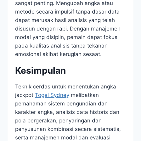
sangat penting. Mengubah angka atau
metode secara impulsif tanpa dasar data
dapat merusak hasil analisis yang telah
disusun dengan rapi. Dengan manajemen
modal yang disiplin, pemain dapat fokus
pada kualitas analisis tanpa tekanan
emosional akibat kerugian sesaat.
Kesimpulan
Teknik cerdas untuk menentukan angka
jackpot
Togel Sydney
melibatkan
pemahaman sistem pengundian dan
karakter angka, analisis data historis dan
pola pergerakan, penyaringan dan
penyusunan kombinasi secara sistematis,
serta manajemen modal dan evaluasi