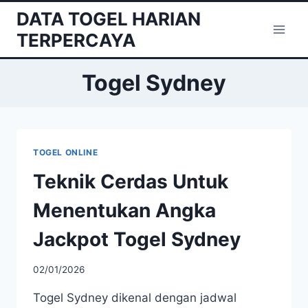
Skip
DATA TOGEL HARIAN
to
TERPERCAYA
content
Togel Sydney
TOGEL ONLINE
Teknik Cerdas Untuk
Menentukan Angka
Jackpot Togel Sydney
02/01/2026
Togel Sydney dikenal dengan jadwal