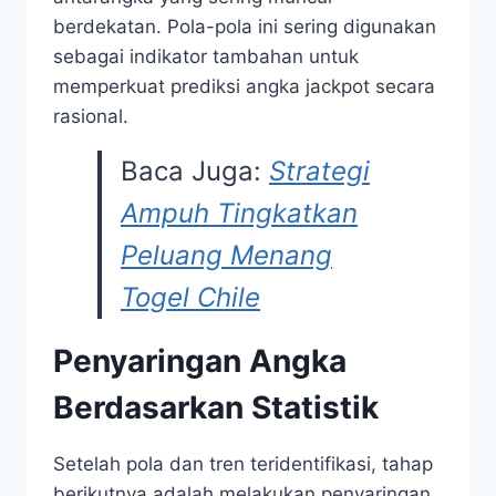
berdekatan. Pola-pola ini sering digunakan
sebagai indikator tambahan untuk
memperkuat prediksi angka jackpot secara
rasional.
Baca Juga:
Strategi
Ampuh Tingkatkan
Peluang Menang
Togel Chile
Penyaringan Angka
Berdasarkan Statistik
Setelah pola dan tren teridentifikasi, tahap
berikutnya adalah melakukan penyaringan