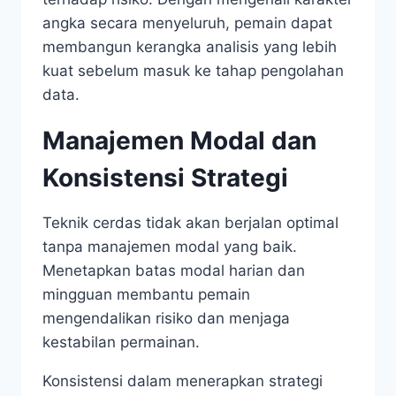
angka secara menyeluruh, pemain dapat
membangun kerangka analisis yang lebih
kuat sebelum masuk ke tahap pengolahan
data.
Manajemen Modal dan
Konsistensi Strategi
Teknik cerdas tidak akan berjalan optimal
tanpa manajemen modal yang baik.
Menetapkan batas modal harian dan
mingguan membantu pemain
mengendalikan risiko dan menjaga
kestabilan permainan.
Konsistensi dalam menerapkan strategi