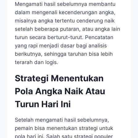
Mengamati hasil sebelumnya membantu
dalam mengenali kecenderungan angka,
misalnya angka tertentu cenderung naik
setelah beberapa putaran, atau angka lain
turun secara berturut-turut. Pencatatan
yang rapi menjadi dasar bagi analisis
berikutnya, sehingga taruhan bisa lebih
terarah dan logis.
Strategi Menentukan
Pola Angka Naik Atau
Turun Hari Ini
Setelah mengamati hasil sebelumnya,
pemain bisa menentukan strategi untuk
pola hari ini. Salah satu strategi populer