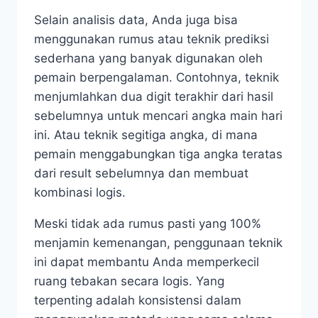
Selain analisis data, Anda juga bisa
menggunakan rumus atau teknik prediksi
sederhana yang banyak digunakan oleh
pemain berpengalaman. Contohnya, teknik
menjumlahkan dua digit terakhir dari hasil
sebelumnya untuk mencari angka main hari
ini. Atau teknik segitiga angka, di mana
pemain menggabungkan tiga angka teratas
dari result sebelumnya dan membuat
kombinasi logis.
Meski tidak ada rumus pasti yang 100%
menjamin kemenangan, penggunaan teknik
ini dapat membantu Anda memperkecil
ruang tebakan secara logis. Yang
terpenting adalah konsistensi dalam