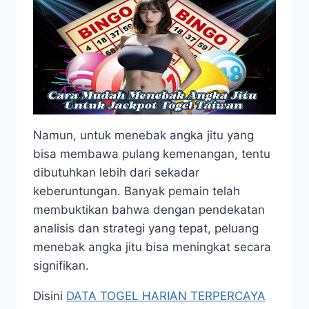
Namun, untuk menebak angka jitu yang
bisa membawa pulang kemenangan, tentu
dibutuhkan lebih dari sekadar
keberuntungan. Banyak pemain telah
membuktikan bahwa dengan pendekatan
analisis dan strategi yang tepat, peluang
menebak angka jitu bisa meningkat secara
signifikan.
Disini
DATA TOGEL HARIAN TERPERCAYA