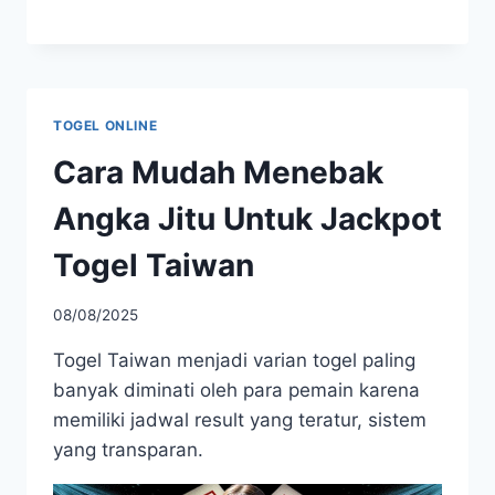
TOGEL ONLINE
Cara Mudah Menebak
Angka Jitu Untuk Jackpot
Togel Taiwan
08/08/2025
Togel Taiwan menjadi varian togel paling
banyak diminati oleh para pemain karena
memiliki jadwal result yang teratur, sistem
yang transparan.