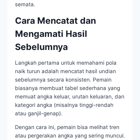
semata.
Cara Mencatat dan
Mengamati Hasil
Sebelumnya
Langkah pertama untuk memahami pola
naik turun adalah mencatat hasil undian
sebelumnya secara konsisten. Pemain
biasanya membuat tabel sederhana yang
memuat angka keluar, urutan keluaran, dan
kategori angka (misalnya tinggi-rendah
atau ganjil-genap).
Dengan cara ini, pemain bisa melihat tren
atau pergerakan angka yang sering muncul.