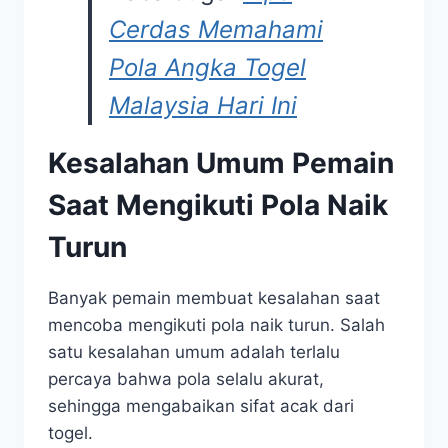
Cerdas Memahami
Pola Angka Togel
Malaysia Hari Ini
Kesalahan Umum Pemain
Saat Mengikuti Pola Naik
Turun
Banyak pemain membuat kesalahan saat
mencoba mengikuti pola naik turun. Salah
satu kesalahan umum adalah terlalu
percaya bahwa pola selalu akurat,
sehingga mengabaikan sifat acak dari
togel.