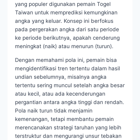
yang populer digunakan pemain Togel
Taiwan untuk memprediksi kemungkinan
angka yang keluar. Konsep ini berfokus
pada pergerakan angka dari satu periode
ke periode berikutnya, apakah cenderung
meningkat (naik) atau menurun (turun).
Dengan memahami pola ini, pemain bisa
mengidentifikasi tren tertentu dalam hasil
undian sebelumnya, misalnya angka
tertentu sering muncul setelah angka besar
atau kecil, atau ada kecenderungan
pergantian antara angka tinggi dan rendah.
Pola naik turun tidak menjamin
kemenangan, tetapi membantu pemain
merencanakan strategi taruhan yang lebih
terstruktur dan mengurangi unsur tebakan