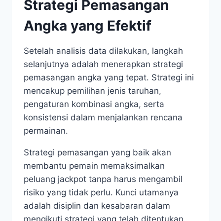
Strategi Pemasangan
Angka yang Efektif
Setelah analisis data dilakukan, langkah
selanjutnya adalah menerapkan strategi
pemasangan angka yang tepat. Strategi ini
mencakup pemilihan jenis taruhan,
pengaturan kombinasi angka, serta
konsistensi dalam menjalankan rencana
permainan.
Strategi pemasangan yang baik akan
membantu pemain memaksimalkan
peluang jackpot tanpa harus mengambil
risiko yang tidak perlu. Kunci utamanya
adalah disiplin dan kesabaran dalam
mengikuti strategi yang telah ditentukan.