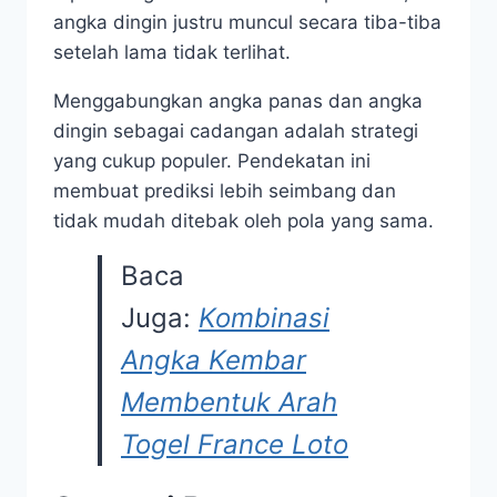
angka dingin justru muncul secara tiba-tiba
setelah lama tidak terlihat.
Menggabungkan angka panas dan angka
dingin sebagai cadangan adalah strategi
yang cukup populer. Pendekatan ini
membuat prediksi lebih seimbang dan
tidak mudah ditebak oleh pola yang sama.
Baca
Juga:
Kombinasi
Angka Kembar
Membentuk Arah
Togel France Loto