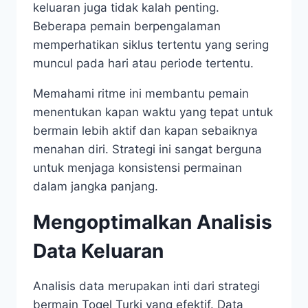
keluaran juga tidak kalah penting.
Beberapa pemain berpengalaman
memperhatikan siklus tertentu yang sering
muncul pada hari atau periode tertentu.
Memahami ritme ini membantu pemain
menentukan kapan waktu yang tepat untuk
bermain lebih aktif dan kapan sebaiknya
menahan diri. Strategi ini sangat berguna
untuk menjaga konsistensi permainan
dalam jangka panjang.
Mengoptimalkan Analisis
Data Keluaran
Analisis data merupakan inti dari strategi
bermain Togel Turki yang efektif. Data