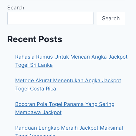
Search
Search
Recent Posts
Rahasia Rumus Untuk Mencari Angka Jackpot
Togel Sri Lanka
Metode Akurat Menentukan Angka Jackpot
Togel Costa Rica
Bocoran Pola Togel Panama Yang Sering
Membawa Jackpot
Panduan Lengkap Meraih Jackpot Maksimal
Togel Venezuela